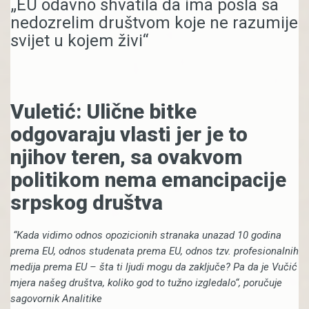
„EU odavno shvatila da ima posla sa
nedozrelim društvom koje ne razumije
svijet u kojem živi“
Vuletić: Ulične bitke
odgovaraju vlasti jer je to
njihov teren, sa ovakvom
politikom nema emancipacije
srpskog društva
“Kada vidimo odnos opozicionih stranaka unazad 10 godina
prema EU, odnos studenata prema EU, odnos tzv. profesionalnih
medija prema EU – šta ti ljudi mogu da zaključe? Pa da je Vučić
mjera našeg društva, koliko god to tužno izgledalo“, poručuje
sagovornik Analitike