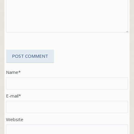
Name*
E-mail*
Website