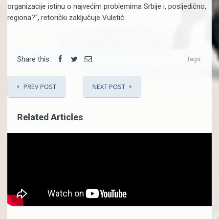
organizacije istinu o najvećim problemima Srbije i, posljedično,
regiona?“, retorički zaključuje Vuletić.
Share this:
Tags:
PREV POST
NEXT POST
Related Articles