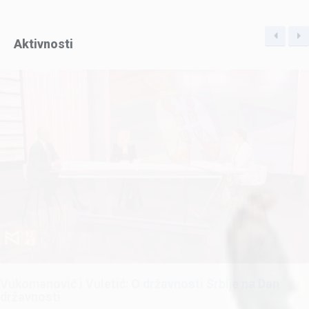
Aktivnosti
Vukomanović i Vuletić: O državnosti Srbije na Dan