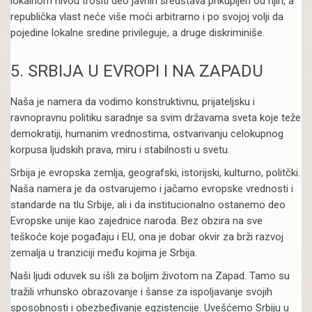
lokalnom nivou trošiti deo javnih sredstava prikupljen od njih, a
republička vlast neće više moći arbitrarno i po svojoj volji da
pojedine lokalne sredine privileguje, a druge diskriminiše.
5. SRBIJA U EVROPI I NA ZAPADU
Naša je namera da vodimo konstruktivnu, prijateljsku i
ravnopravnu politiku saradnje sa svim državama sveta koje teže
demokratiji, humanim vrednostima, ostvarivanju celokupnog
korpusa ljudskih prava, miru i stabilnosti u svetu.
Srbija je evropska zemlja, geografski, istorijski, kulturno, politčki.
Naša namera je da ostvarujemo i jačamo evropske vrednosti i
standarde na tlu Srbije, ali i da institucionalno ostanemo deo
Evropske unije kao zajednice naroda. Bez obzira na sve
teškoće koje pogađaju i EU, ona je dobar okvir za brži razvoj
zemalja u tranziciji među kojima je Srbija.
Naši ljudi oduvek su išli za boljim životom na Zapad. Tamo su
tražili vrhunsko obrazovanje i šanse za ispoljavanje svojih
sposobnosti i obezbeđivanje egzistencije. Uvešćemo Srbiju u