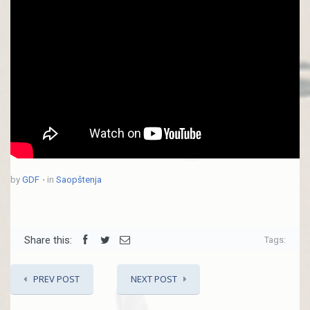
by
GDF
in
Saopštenja
Share this:
Tags:
PREV POST
NEXT POST