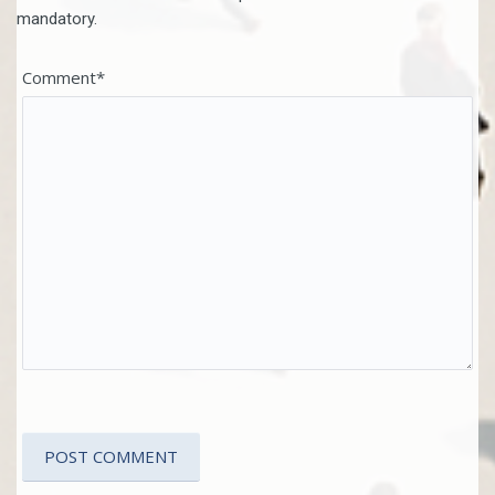
mandatory.
Comment*